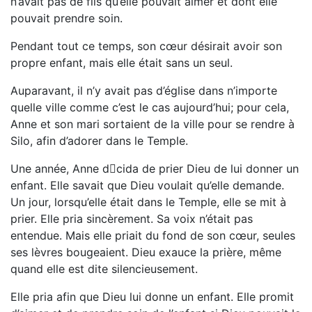
n’avait pas de fils qu’elle pouvait aimer et dont elle
pouvait prendre soin.
Pendant tout ce temps, son cœur désirait avoir son
propre enfant, mais elle était sans un seul.
Auparavant, il n’y avait pas d’église dans n’importe
quelle ville comme c’est le cas aujourd’hui; pour cela,
Anne et son mari sortaient de la ville pour se rendre à
Silo, afin d’adorer dans le Temple.
Une année, Anne dcida de prier Dieu de lui donner un
enfant. Elle savait que Dieu voulait qu’elle demande.
Un jour, lorsqu’elle était dans le Temple, elle se mit à
prier. Elle pria sincèrement. Sa voix n’était pas
entendue. Mais elle priait du fond de son cœur, seules
ses lèvres bougeaient. Dieu exauce la prière, même
quand elle est dite silencieusement.
Elle pria afin que Dieu lui donne un enfant. Elle promit