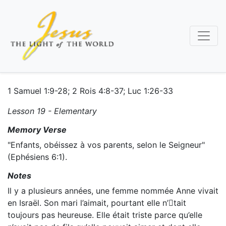
Aller
au
contenu
principal
1 Samuel 1:9-28; 2 Rois 4:8-37; Luc 1:26-33
Lesson 19 - Elementary
Memory Verse
"Enfants, obéissez à vos parents, selon le Seigneur"
(Ephésiens 6:1).
Notes
Il y a plusieurs années, une femme nommée Anne vivait
en Israël. Son mari l’aimait, pourtant elle n’tait
toujours pas heureuse. Elle était triste parce qu’elle