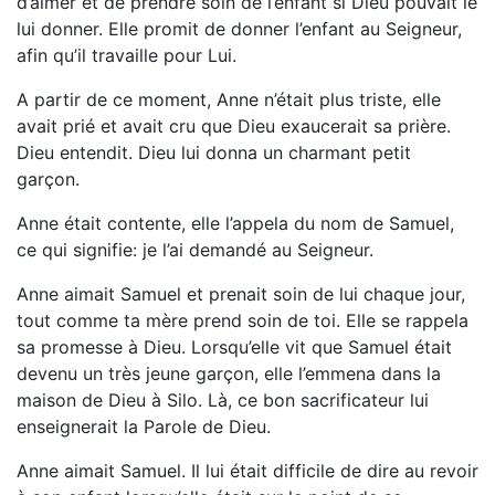
d’aimer et de prendre soin de l’enfant si Dieu pouvait le
lui donner. Elle promit de donner l’enfant au Seigneur,
afin qu’il travaille pour Lui.
A partir de ce moment, Anne n’était plus triste, elle
avait prié et avait cru que Dieu exaucerait sa prière.
Dieu entendit. Dieu lui donna un charmant petit
garçon.
Anne était contente, elle l’appela du nom de Samuel,
ce qui signifie: je l’ai demandé au Seigneur.
Anne aimait Samuel et prenait soin de lui chaque jour,
tout comme ta mère prend soin de toi. Elle se rappela
sa promesse à Dieu. Lorsqu’elle vit que Samuel était
devenu un très jeune garçon, elle l’emmena dans la
maison de Dieu à Silo. Là, ce bon sacrificateur lui
enseignerait la Parole de Dieu.
Anne aimait Samuel. Il lui était difficile de dire au revoir